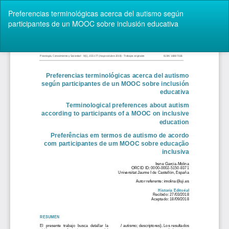
Volver
Preferencias terminológicas acerca del autismo según
a
participantes de un MOOC sobre inclusión educativa
los
detalles
del
De
De
artículo
P