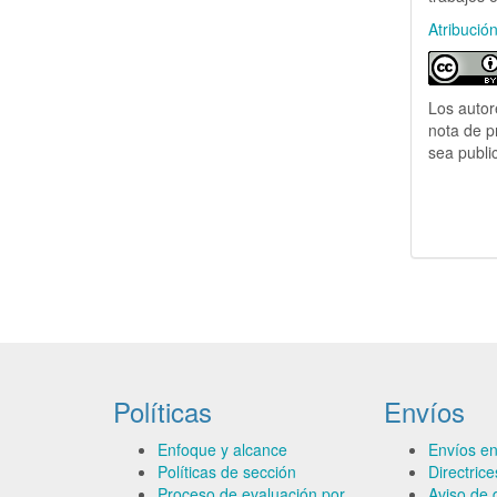
Atribució
Los autor
nota de p
sea publi
Políticas
Envíos
Enfoque y alcance
Envíos en
Políticas de sección
Directric
Proceso de evaluación por
Aviso de 