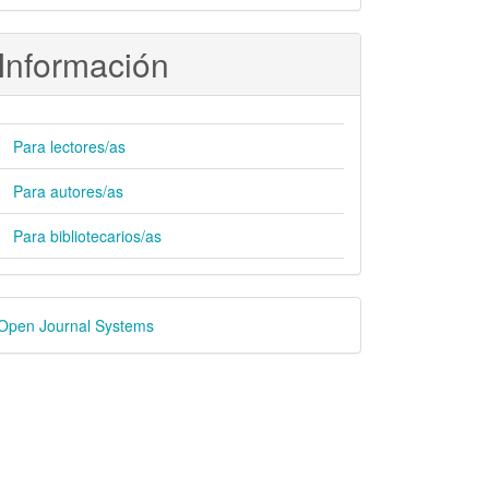
Información
Para lectores/as
Para autores/as
Para bibliotecarios/as
esarrollado
Open Journal Systems
or