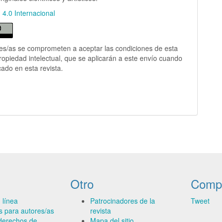
n 4.0 Internacional
es/as se comprometen a aceptar las condiciones de esta
ropiedad intelectual, que se aplicarán a este envío cuando
cado en esta revista.
Otro
Compa
 línea
Patrocinadores de la
Tweet
es para autores/as
revista
derechos de
Mapa del sitio