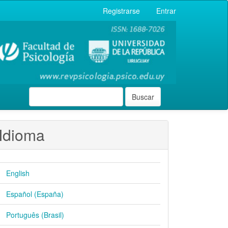
Registrarse
Entrar
Buscar
Idioma
English
Español (España)
Português (Brasil)