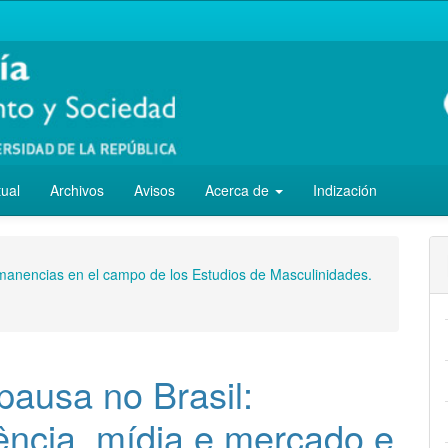
tual
Archivos
Avisos
Acerca de
Indización
manencias en el campo de los Estudios de Masculinidades.
pausa no Brasil:
iência, mídia e mercado e