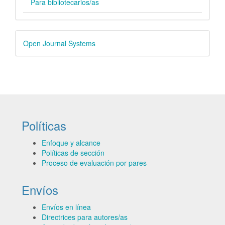
Para bibliotecarios/as
Desarrollado
Open Journal Systems
por
Políticas
Enfoque y alcance
Políticas de sección
Proceso de evaluación por pares
Envíos
Envíos en línea
Directrices para autores/as