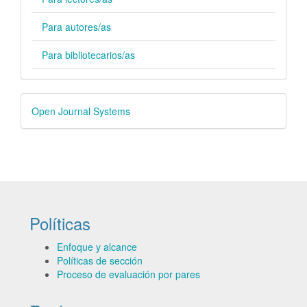
Para autores/as
Para bibliotecarios/as
Desarrollado
Open Journal Systems
por
Políticas
Enfoque y alcance
Políticas de sección
Proceso de evaluación por pares