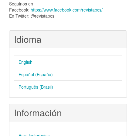
Seguinos en
Facebook:
https://www.facebook.com/revistapcs/
En Twitter: @revistapcs
Idioma
English
Español (España)
Português (Brasil)
Información
Para lectores/as