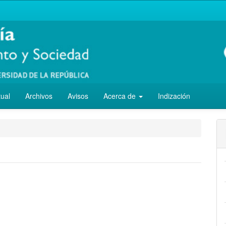
tual
Archivos
Avisos
Acerca de
Indización