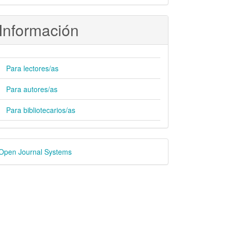
Información
Para lectores/as
Para autores/as
Para bibliotecarios/as
esarrollado
Open Journal Systems
or