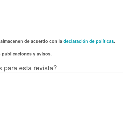
e almacenen de acuerdo con la
declaración de políticas
.
 publicaciones y avisos.
s para esta revista?