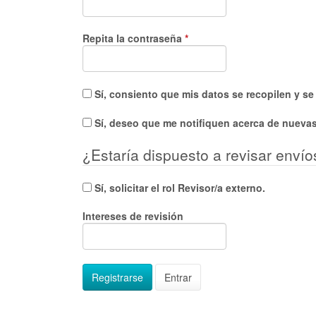
Obligatorio
Repita la contraseña
*
Sí, consiento que mis datos se recopilen y s
Sí, deseo que me notifiquen acerca de nuevas
¿Estaría dispuesto a revisar envío
Sí, solicitar el rol Revisor/a externo.
Intereses de revisión
Registrarse
Entrar