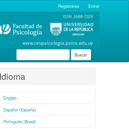
Registrarse
Entrar
Buscar
Idioma
English
Español (España)
Português (Brasil)