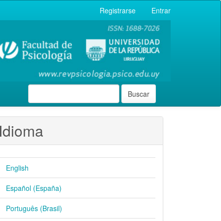
Registrarse
Entrar
Buscar
Idioma
English
Español (España)
Português (Brasil)