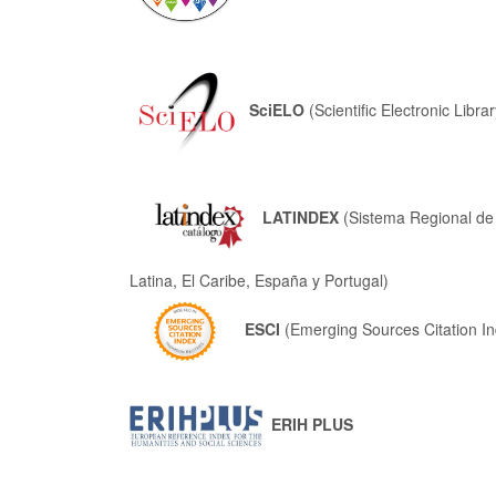
SciELO
(Scientific Electronic Libra
LATINDEX
(Sistema Regional de 
Latina, El Caribe, España y Portugal)
ESCI
(Emerging Sources Citation I
ERIH PLUS