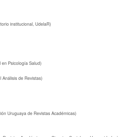
orio institucional, UdelaR)
l en Psicología Salud)
l Análisis de Revistas)
ión Uruguaya de Revistas Académicas)