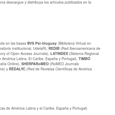
na descargue y distribuya los artículos publicados en la
ada en las bases
BVS Psi-Uruguay
(Biblioteca Virtual en
sitorio institucional, UdelaR),
REDIB
(
Red Iberoamericana de
tory of Open Access Journals),
LATINDEX
(Sistema Regional
e América Latina, El Caribe, España y Portugal),
TIMBÓ
rafía Online),
SHERPARoMEO
(RoMEO Journals
ine) y
REDALYC
(
Red de Revistas Científicas de América
cas de América Latina y el Caribe,
España y Portugal)