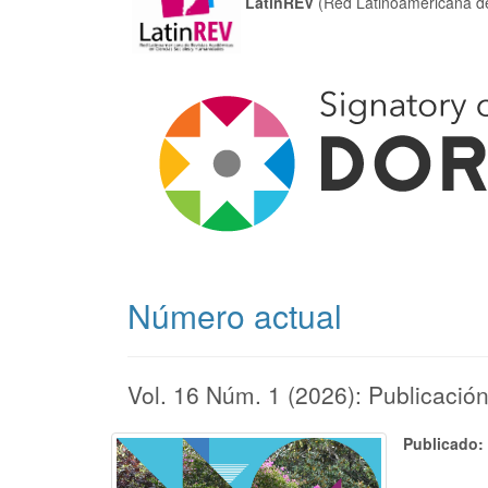
LatinREV
(Red Latinoamericana d
Número actual
Vol. 16 Núm. 1 (2026): Publicaci
Publicado