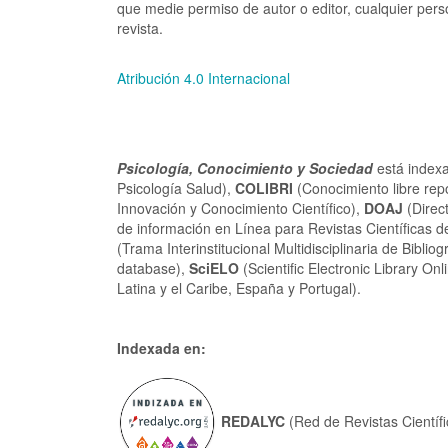
que medie permiso de autor o editor, cualquier perso
revista.
Atribución 4.0 Internacional
Psicología, Conocimiento y Sociedad
está index
Psicología Salud),
COLIBRI
(Conocimiento libre repo
Innovación y Conocimiento Científico
),
DOAJ
(Direc
de información en Línea para Revistas Científicas d
(Trama Interinstitucional Multidisciplinaria de Bibliog
database),
SciELO
(Scientific Electronic Library Onl
Latina y el Caribe,
España y Portugal).
Indexada en:
REDALYC
(
Red de Revistas Científi