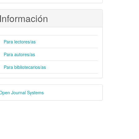
Información
Para lectores/as
Para autores/as
Para bibliotecarios/as
esarrollado
Open Journal Systems
or