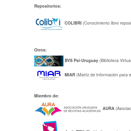
Repositorios:
COLIBRI
(Conocimiento libre reposit
Otros:
BVS Psi-Uruguay
(Biblioteca Virtua
MIAR
(Matriz de Información para e
Miembro de:
AURA
(Asociac