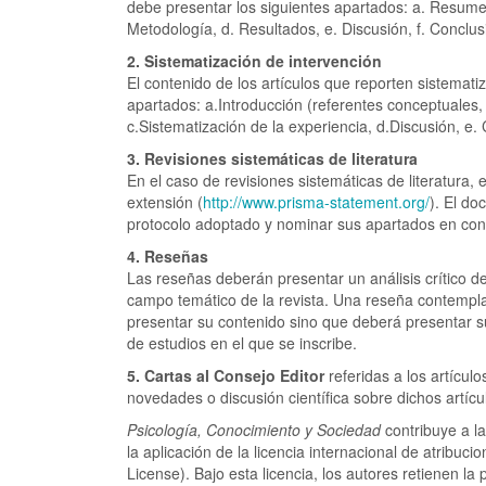
debe presentar los siguientes apartados: a. Resumen
Metodología, d. Resultados, e. Discusión, f. Conclus
2. Sistematización de intervención
El contenido de los artículos que reporten sistemati
apartados: a.Introducción (referentes conceptuales, 
c.Sistematización de la experiencia, d.Discusión, e.
3. Revisiones sistemáticas de literatura
En el caso de revisiones sistemáticas de literatura
extensión (
http://www.prisma-statement.org/
). El do
protocolo adoptado y nominar sus apartados en con
4. Reseñas
Las reseñas deberán presentar un análisis crítico de 
campo temático de la revista. Una reseña contempla 
presentar su contenido sino que deberá presentar su
de estudios en el que se inscribe.
5. Cartas al Consejo Editor
referidas a los artícul
novedades o discusión científica sobre dichos artícu
Psicología, Conocimiento y Sociedad
contribuye a la
la aplicación de la licencia internacional de atribu
License). Bajo esta licencia, los autores retienen la