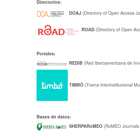
Directorios:
DOAJ
(Directory of Open Access Jo
ROAD
(Directory of Open Ac
Portales:
REDIB
(
Red Iberoamericana de Inno
TIMBÓ
(Trama Interinstitucional Mult
Bases de datos:
SHERPARoMEO
(RoMEO Journals 