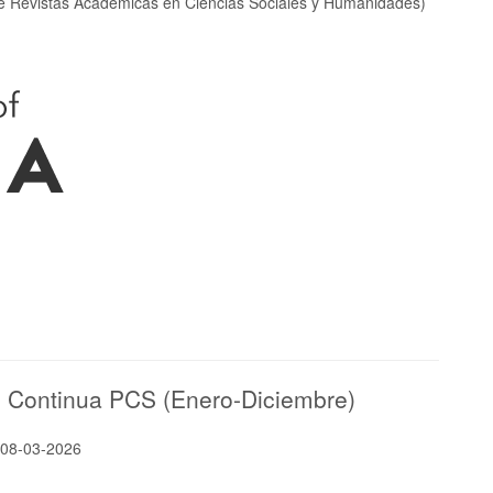
e Revistas Académicas en Ciencias Sociales y Humanidades)
ón Continua PCS (Enero-Diciembre)
:
08-03-2026