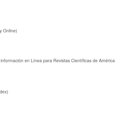
ry Online)
información en Línea para Revistas Científicas de América
ndex)