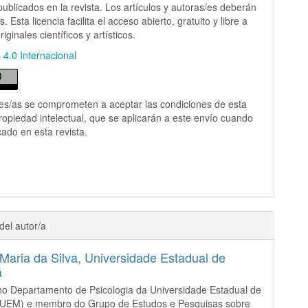
 publicados en la revista. Los artículos y autoras/es deberán
s. Esta licencia facilita el acceso abierto, gratuito y libre a
riginales científicos y artísticos.
n 4.0 Internacional
es/as se comprometen a aceptar las condiciones de esta
ropiedad intelectual, que se aplicarán a este envío cuando
cado en esta revista.
del autor/a
Maria da Silva,
Universidade Estadual de
á
o Departamento de Psicologia da Universidade Estadual de
(UEM) e membro do Grupo de Estudos e Pesquisas sobre