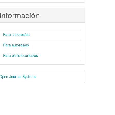
Información
Para lectores/as
Para autores/as
Para bibliotecarios/as
esarrollado
Open Journal Systems
or