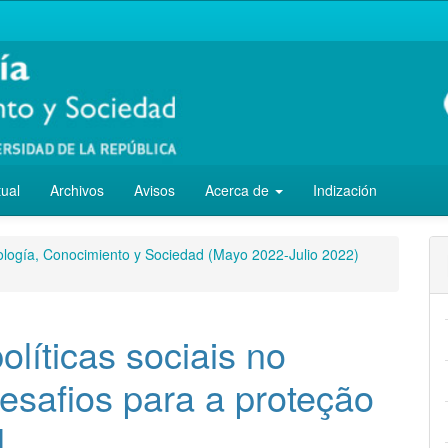
tual
Archivos
Avisos
Acerca de
Indización
cología, Conocimiento y Sociedad (Mayo 2022-Julio 2022)
políticas sociais no
desafios para a proteção
l