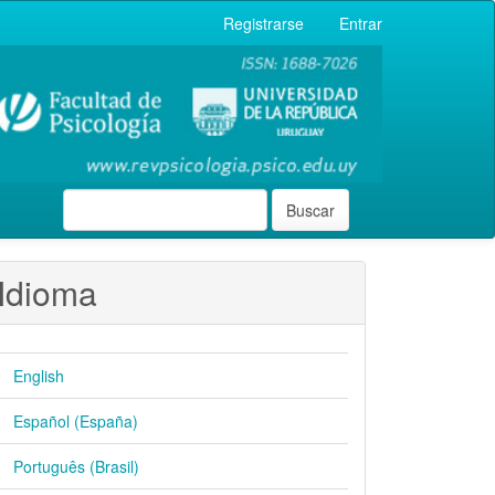
Registrarse
Entrar
Buscar
Idioma
English
Español (España)
Português (Brasil)