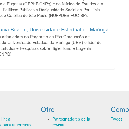
mo e Eugenia (GEPHE/CNPq) e do Núcleo de Estudos em
a, Políticas Públicas e Desigualdade Social da Pontifícia
dade Católica de São Paulo (NUPPDES-PUC-SP).
ucia Boarini,
Universidade Estadual de Maringá
e orientadora do Programa de Pós-Graduação em
a da Universidade Estadual de Maringá (UEM) e líder do
 Estudos e Pesquisas sobre Higienismo e Eugenia
CNPQ).
Otro
Compa
 línea
Patrocinadores de la
Tweet
es para autores/as
revista