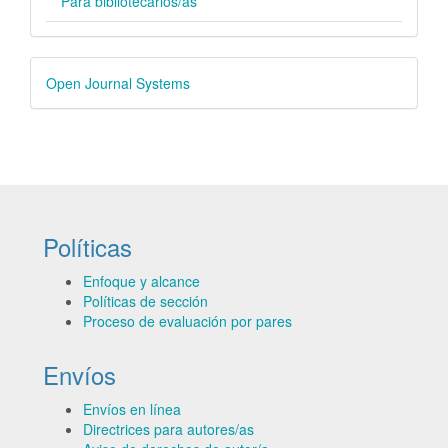
Para bibliotecarios/as
Desarrollado
Open Journal Systems
por
Políticas
Enfoque y alcance
Políticas de sección
Proceso de evaluación por pares
Envíos
Envíos en línea
Directrices para autores/as