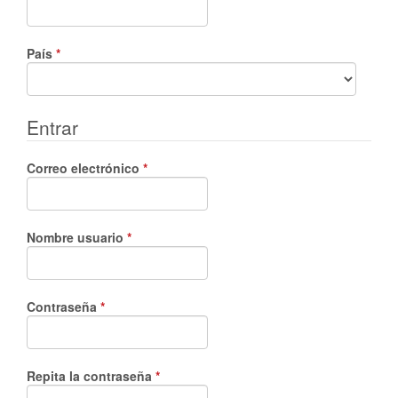
Obligatorio
País
*
Entrar
Obligatorio
Correo electrónico
*
Obligatorio
Nombre usuario
*
Obligatorio
Contraseña
*
Obligatorio
Repita la contraseña
*