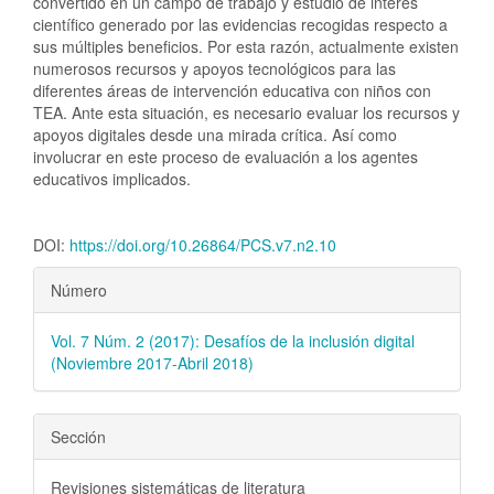
convertido en un campo de trabajo y estudio de interés
científico generado por las evidencias recogidas respecto a
sus múltiples beneficios. Por esta razón, actualmente existen
numerosos recursos y apoyos tecnológicos para las
diferentes áreas de intervención educativa con niños con
TEA. Ante esta situación, es necesario evaluar los recursos y
apoyos digitales desde una mirada crítica. Así como
involucrar en este proceso de evaluación a los agentes
educativos implicados.
DOI:
https://doi.org/10.26864/PCS.v7.n2.10
Detalles
Número
del
Vol. 7 Núm. 2 (2017): Desafíos de la inclusión digital
artículo
(Noviembre 2017-Abril 2018)
Sección
Revisiones sistemáticas de literatura