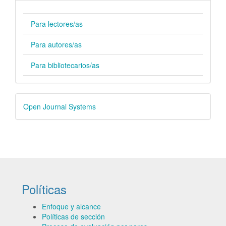
Para lectores/as
Para autores/as
Para bibliotecarios/as
Desarrollado
Open Journal Systems
por
Políticas
Enfoque y alcance
Políticas de sección